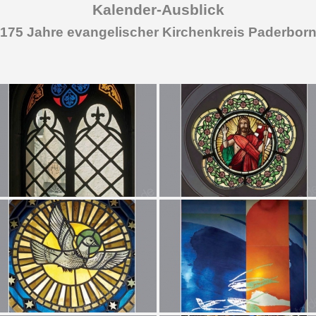
Kalender-Ausblick
175 Jahre evangelischer Kirchenkreis Paderbor