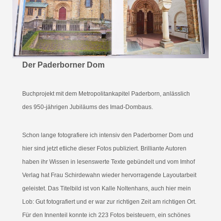
Der Paderborner Dom
Buchprojekt mit dem Metropolitankapitel Paderborn, anlässlich
des 950-jährigen Jubiläums des Imad-Dombaus.
Schon lange fotografiere ich intensiv den Paderborner Dom und
hier sind jetzt etliche dieser Fotos publiziert. Brilliante Autoren
haben ihr Wissen in lesenswerte Texte gebündelt und vom Imhof
Verlag hat Frau Schirdewahn wieder hervorragende Layoutarbeit
geleistet. Das Titelbild ist von Kalle Noltenhans, auch hier mein
Lob: Gut fotografiert und er war zur richtigen Zeit am richtigen Ort.
Für den Innenteil konnte ich 223 Fotos beisteuern, ein schönes