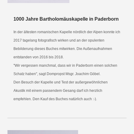
1000 Jahre Bartholomäuskapelle in Paderborn
In der ältesten romanischen Kapelle nördlich der Alpen konnte ich
2017 tagelang fotografisch wirken und an der opulenten
Bebilderung dieses Buches mitwirken. Die Außenaufnahmen
entstanden von 2016 bis 2018.
"Wir vergessen manchmal, dass wir in Paderborn einen solchen
Schatz haben", sagt Dompropst Msgr. Joachim Göbel.
Den Besuch der Kapelle und Test der außergewöhnlichen
Akustik mit einem passendem Gesang darf ich herzlich
empfehlen. Den Kauf des Buches natürlich auch :-).