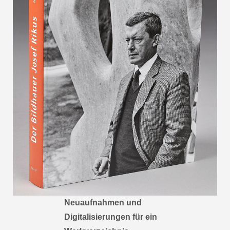
Neuaufnahmen und
Digitalisierungen für ein