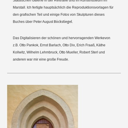
Städtischen Galerie in der Reithalle und im Kunstmuseum im
Marstall. Ich fertigte hauptsächlich die Reproduktionsvorlagen für
den grafischen Teil und einige Fotos von Skulpturen dieses
Buches über Peter August
Böckstiegel
.
Das Digitalisieren der schönen und hervorragenden Werkevon
z.B. Otto Pankok, Ernst Barlach, Otto Dix, Erich Fraaß, Käthe
Kollwitz, Wilhelm Lehmbruck, Otto Mueller, Robert Sterl und
anderen war mir eine große Freude.