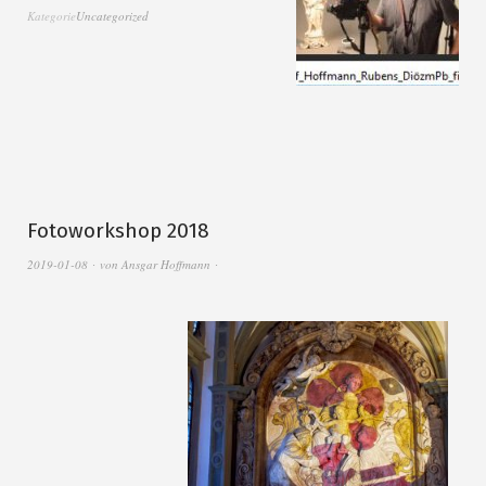
Kategorie
Uncategorized
Fotoworkshop 2018
2019-01-08
von
Ansgar Hoffmann