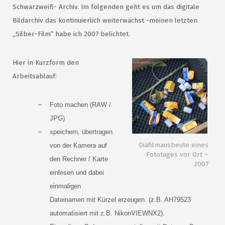
Schwarzweiß- Archiv. Im folgenden geht es um das digitale
Bildarchiv das kontinuierlich weiterwächst -meinen letzten
„Silber-Film“ habe ich 2007 belichtet.
Hier in Kurzform den
Arbeitsablauf:
Foto machen (RAW /
JPG)
speichern, übertragen
Diafilmausbeute eines
von der Kamera auf
Fototages vor Ort –
den Rechner / Karte
2007
einlesen und dabei
einmaligen
Dateinamen mit Kürzel erzeugen. (z.B. AH79523
automatisiert mit z.B. NikonVIEWNX2).