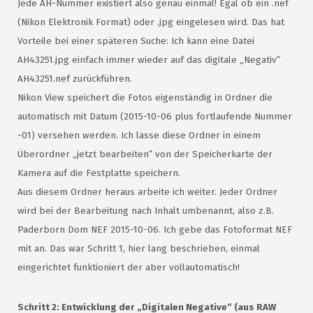
Jede AH-Nummer existiert also genau einmal! Egal ob ein .nef
(Nikon Elektronik Format) oder .jpg eingelesen wird. Das hat
Vorteile bei einer späteren Suche: Ich kann eine Datei
AH43251.jpg einfach immer wieder auf das digitale „Negativ“
AH43251.nef zurückführen.
Nikon View speichert die Fotos eigenständig in Ordner die
automatisch mit Datum (2015-10-06 plus fortlaufende Nummer
-01) versehen werden. Ich lasse diese Ordner in einem
Überordner „jetzt bearbeiten“ von der Speicherkarte der
Kamera auf die Festplatte speichern.
Aus diesem Ordner heraus arbeite ich weiter. Jeder Ordner
wird bei der Bearbeitung nach Inhalt umbenannt, also z.B.
Paderborn Dom NEF 2015-10-06. Ich gebe das Fotoformat NEF
mit an. Das war Schritt 1, hier lang beschrieben, einmal
eingerichtet funktioniert der aber vollautomatisch!
Schritt 2: Entwicklung der „Digitalen Negative“ (aus RAW