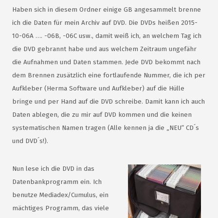
Haben sich in diesem Ordner einige GB angesammelt brenne
ich die Daten für mein Archiv auf DVD. Die DVDs heißen 2015-
10-06A …. -06B, -06C usw., damit weiß ich, an welchem Tag ich
die DVD gebrannt habe und aus welchem Zeitraum ungefähr
die Aufnahmen und Daten stammen. Jede DVD bekommt nach
dem Brennen zusätzlich eine fortlaufende Nummer, die ich per
Aufkleber (Herma Software und Aufkleber) auf die Hülle
bringe und per Hand auf die DVD schreibe. Damit kann ich auch
Daten ablegen, die zu mir auf DVD kommen und die keinen
systematischen Namen tragen (Alle kennen ja die „NEU“ CD´s
und DVD´s!).
Nun lese ich die DVD in das
Datenbankprogramm ein. Ich
benutze Mediadex/Cumulus, ein
mächtiges Programm, das viele