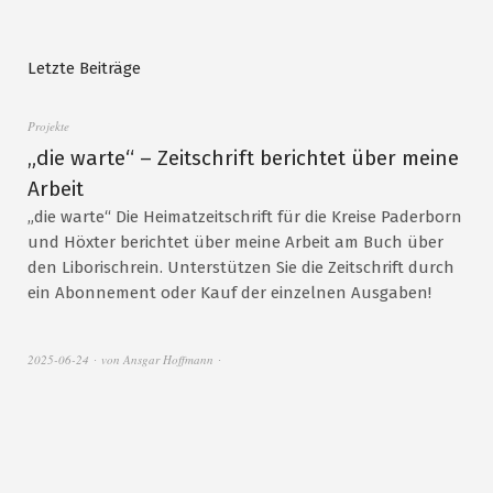
Letzte Beiträge
Projekte
„die warte“ – Zeitschrift berichtet über meine
Arbeit
„die warte“ Die Heimatzeitschrift für die Kreise Paderborn
und Höxter berichtet über meine Arbeit am Buch über
den Liborischrein. Unterstützen Sie die Zeitschrift durch
ein Abonnement oder Kauf der einzelnen Ausgaben!
2025-06-24
von
Ansgar Hoffmann