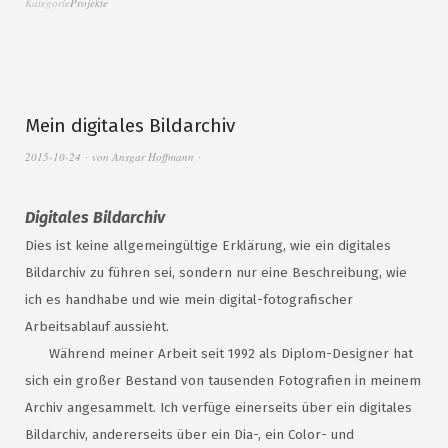
Kategorie
Projekte
Mein digitales Bildarchiv
2015-10-24
von
Ansgar Hoffmann
Digitales Bildarchiv
Dies ist keine allgemeingültige Erklärung, wie ein digitales
Bildarchiv zu führen sei, sondern nur eine Beschreibung, wie
ich es handhabe und wie mein digital-fotografischer
Arbeitsablauf aussieht.
Während meiner Arbeit seit 1992 als Diplom-Designer hat
sich ein großer Bestand von tausenden Fotografien in meinem
Archiv angesammelt. Ich verfüge einerseits über ein digitales
Bildarchiv, andererseits über ein Dia-, ein Color- und