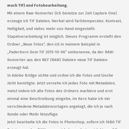
mach TIF) und Fotobearbeitung.
Mit einem Raw-Konverter (ich benutze zur Zeit Capture One)
erzeuge ich TIF Dateien, hierbei wird Farbtemperatur, Kontrast,
Helligkeit, und vieles mehr von Hand eingestellt.
Stapelverarbeitung ist möglich. Dieses Programm erstellt den
Ordner „Neue Fotos“, den ich in meinem Beispiel in
„Paderborn Dom TIF 2015-10-06“ umbenenne, da der RAW-
Konverter aus den NEF (RAW) Dateien neue TIF Dateien
erzeugt hat.
In Adobe Bridge sichte und ordne ich die Fotos und lösche
nicht benötigte. Jetzt versehe ich jedes Foto mit Metadaten,
meist indem ich alle Fotos des Ordners markiere und erst
einmal eine Beschreibung eingebe, im Kern habe ich mir
verschiedene Metadatenvorlagen angelegt, die ich je nach
Kunde oder Motiv hinzufüge.
Jetzt bearbeite ich die Fotos in Photoshop, sofern ich 16Bit TIF