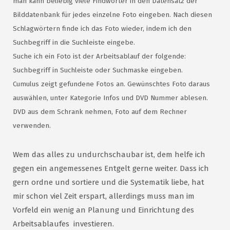
man kann beliebig viele Findwörter in den Datensatz der
Bilddatenbank für jedes einzelne Foto eingeben. Nach diesen
Schlagwörtern finde ich das Foto wieder, indem ich den
Suchbegriff in die Suchleiste eingebe.
Suche ich ein Foto ist der Arbeitsablauf der folgende:
Suchbegriff in Suchleiste oder Suchmaske eingeben.
Cumulus zeigt gefundene Fotos an. Gewünschtes Foto daraus
auswählen, unter Kategorie Infos und DVD Nummer ablesen.
DVD aus dem Schrank nehmen, Foto auf dem Rechner
verwenden.
Wem das alles zu undurchschaubar ist, dem helfe ich
gegen ein angemessenes Entgelt gerne weiter. Dass ich
gern ordne und sortiere und die Systematik liebe, hat
mir schon viel Zeit erspart, allerdings muss man im
Vorfeld ein wenig an Planung und Einrichtung des
Arbeitsablaufes investieren.