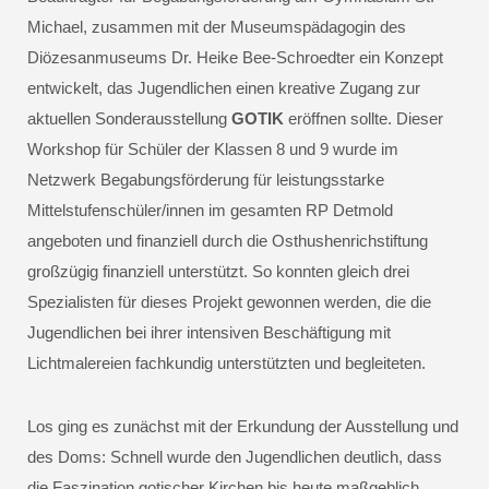
Michael, zusammen mit der Museumspädagogin des
Diözesanmuseums Dr. Heike Bee-Schroedter ein Konzept
entwickelt, das Jugendlichen einen kreative Zugang zur
aktuellen Sonderausstellung
GOTIK
eröffnen sollte. Dieser
Workshop für Schüler der Klassen 8 und 9 wurde im
Netzwerk Begabungsförderung für leistungsstarke
Mittelstufenschüler/innen im gesamten RP Detmold
angeboten und finanziell durch die Osthushenrichstiftung
großzügig finanziell unterstützt. So konnten gleich drei
Spezialisten für dieses Projekt gewonnen werden, die die
Jugendlichen bei ihrer intensiven Beschäftigung mit
Lichtmalereien fachkundig unterstützten und begleiteten.
Los ging es zunächst mit der Erkundung der Ausstellung und
des Doms: Schnell wurde den Jugendlichen deutlich, dass
die Faszination gotischer Kirchen bis heute maßgeblich