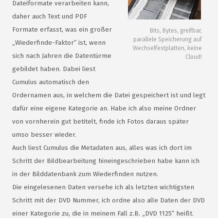
Dateiformate verarbeiten kann,
daher auch Text und PDF
Formate erfasst, was ein großer
Bits, Bytes, greifbar,
parallele Speicherung auf
„Wiederfinde-Faktor“ ist, wenn
Wechselfestplatten, keine
sich nach Jahren die Datentürme
Cloud!
gebildet haben. Dabei liest
Cumulus automatisch den
Ordernamen aus, in welchem die Datei gespeichert ist und legt
dafür eine eigene Kategorie an. Habe ich also meine Ordner
von vornherein gut betitelt, finde ich Fotos daraus später
umso besser wieder.
Auch liest Cumulus die Metadaten aus, alles was ich dort im
Schritt der Bildbearbeitung hineingeschrieben habe kann ich
in der Bilddatenbank zum Wiederfinden nutzen.
Die eingelesenen Daten versehe ich als letzten wichtigsten
Schritt mit der DVD Nummer, ich ordne also alle Daten der DVD
einer Kategorie zu, die in meinem Fall z.B. „DVD 1125“ heißt.