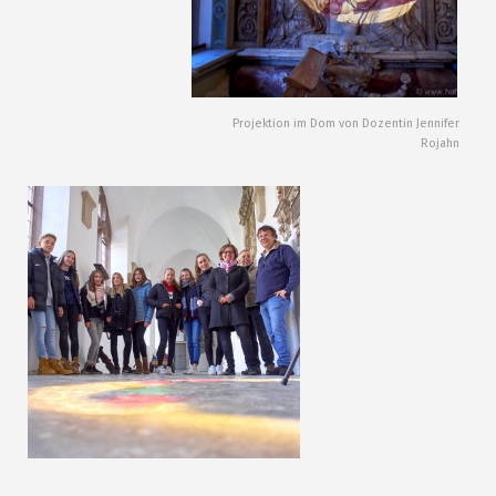
Projektion im Dom von Dozentin Jennifer
Rojahn