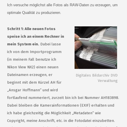
Ich versuche möglichst alle Fotos als RAW-Daten zu erzeugen, um
optimale Qualität zu produzieren.
Schritt 1: Alle neuen Fotos
speise ich an einem Rechner in
mein
System ein.
Dabei lasse
ich von dem Importprogramm
(in meinem Fall benutze ich
Nikon View NX2) einen neuen
Dateinamen erzeugen, er
Digitales Bildarchiv DVD
Verwaltung
beginnt mit dem Kürzel AH für
„Ansgar Hoffmann“ und wird
fortlaufend nummeriert, zurzeit bin ich bei Nummer AH183898.
Dabei bleiben die Kamerainformationen (EXIF) erhalten und
ich habe gleichzeitig die Möglichkeit „Metadaten“ wie
Copyright, meine Anschrift, etc. in die Fotodatei einzubetten.