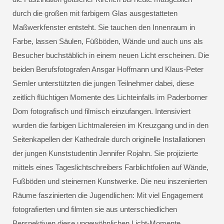
durch die großen mit farbigem Glas ausgestatteten
Maßwerkfenster entsteht. Sie tauchen den Innenraum in
Farbe, lassen Säulen, Füßböden, Wände und auch uns als
Besucher buchstäblich in einem neuen Licht erscheinen. Die
beiden Berufsfotografen Ansgar Hoffmann und Klaus-Peter
Semler unterstützten die jungen Teilnehmer dabei, diese
zeitlich flüchtigen Momente des Lichteinfalls im Paderborner
Dom fotografisch und filmisch einzufangen. Intensiviert
wurden die farbigen Lichtmalereien im Kreuzgang und in den
Seitenkapellen der Kathedrale durch originelle Installationen
der jungen Kunststudentin Jennifer Rojahn. Sie projizierte
mittels eines Tageslichtschreibers Farblichtfolien auf Wände,
Fußböden und steinernen Kunstwerke. Die neu inszenierten
Räume faszinierten die Jugendlichen: Mit viel Engagement
fotografierten und filmten sie aus unterschiedlichen
Perspektiven diese ungewöhnlichen Licht-Momente.