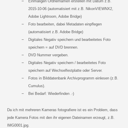
Einmaligen Ordnernamen erstellen mit Datum z.B.
2015-10-06 (automatisiert mit z.B. NikonVIEWNX2,
Adobe Lightroom, Adobe Bridge)
Foto bearbeiten, dabei Metadaten einpflegen
(automatisiert z.B. Adobe Bridge)
Digitales Negativ speichern und bearbeitetes Foto
speichern = auf DVD brennen.
DVD Nummer vergeben.
Digitales Negativ speichern / bearbeitetes Foto
speichern auf Wechselfestplatte oder Server.
Fotos in Bilddatenbank Archivprogramm einlesen (z.B.
Cumulus).
Bei Bedarf: Wiederfinden .-)
Da ich mit mehreren Kameras fotografiere ist es ein Problem, dass
jede Kamera Fotos mit den ihr eigenen Dateinamen erzeugt, z.B.
IMG0001.jpg.