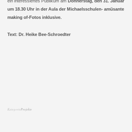
ein interessiertes Publikum am
Donnerstag, den 31. Januar
um 18.30 Uhr in der Aula der Michaelsschulen- amüsante
making of-Fotos inklusive.
Text: Dr. Heike Bee-Schroedter
Kategorie
Projekte