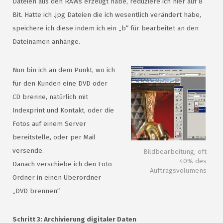
Dateien aus den RAWs erzeugt habe, reduziere ich hier auf 8
Bit. Hatte ich .jpg Dateien die ich wesentlich verändert habe,
speichere ich diese indem ich ein „b“ für bearbeitet an den
Dateinamen anhänge.
Nun bin ich an dem Punkt, wo ich
für den Kunden eine DVD oder
CD brenne, natürlich mit
Indexprint und Kontakt, oder die
Fotos auf einem Server
bereitstelle, oder per Mail
versende.
Bildbearbeitung, oft
40% des
Danach verschiebe ich den Foto-
Auftragsvolumens
Ordner in einen Überordner
„DVD brennen“
Schritt 3: Archivierung digitaler Daten