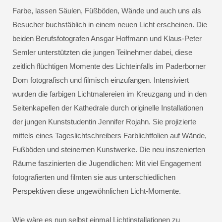
Farbe, lassen Säulen, Füßböden, Wände und auch uns als
Besucher buchstäblich in einem neuen Licht erscheinen. Die
beiden Berufsfotografen Ansgar Hoffmann und Klaus-Peter
Semler unterstützten die jungen Teilnehmer dabei, diese
zeitlich flüchtigen Momente des Lichteinfalls im Paderborner
Dom fotografisch und filmisch einzufangen. Intensiviert
wurden die farbigen Lichtmalereien im Kreuzgang und in den
Seitenkapellen der Kathedrale durch originelle Installationen
der jungen Kunststudentin Jennifer Rojahn. Sie projizierte
mittels eines Tageslichtschreibers Farblichtfolien auf Wände,
Fußböden und steinernen Kunstwerke. Die neu inszenierten
Räume faszinierten die Jugendlichen: Mit viel Engagement
fotografierten und filmten sie aus unterschiedlichen
Perspektiven diese ungewöhnlichen Licht-Momente.
Wie wäre es nun selbst einmal Lichtinstallationen zu