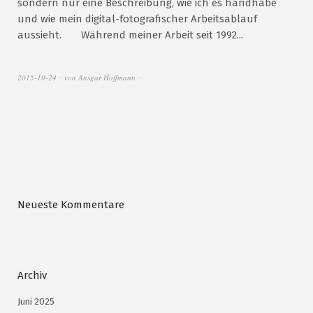
sondern nur eine Beschreibung, wie ich es handhabe
und wie mein digital-fotografischer Arbeitsablauf
aussieht. Während meiner Arbeit seit 1992...
2015-10-24
von
Ansgar Hoffmann
Neueste Kommentare
Archiv
Juni 2025