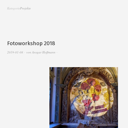
Kategorie
Projekte
Fotoworkshop 2018
2019-01-08
von
Ansgar Hoffmann