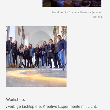
Projektion im Dom von Dozentin Jennifer
Rojahn
Workshop:
„Farbige Lichtspiele. Kreative Experimente mit Licht,