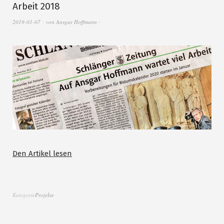
Arbeit 2018
2019-01-07
von
Ansgar Hoffmann
Den Artikel lesen
Kategorie
Projekte