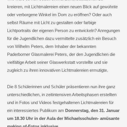
kreieren, mit Lichtmalereien einen neuen Blick auf gewohnte
oder verborgene Winkel im Dom zu eröffnen? Oder auch
selbst Räume mit Licht zu gestalten oder farbige
Lichtportraits der eigenen Person zu entwickeln? Anregungen
für die Jugendlichen dazu vermittelte zusätzlich ein Besuch
von Wilhelm Peters, dem Inhaber der bekannten
Paderborner Glasmalerei Peters, der den Jugendlichen die
vielfältige Arbeit seiner Glaswerkstatt vorstellte und sie
zugleich zu ihren innovativen Lichtmalereien ermutigte.
Die 8 Schülerinnen und Schüler präsentieren nun ihre ganz
unterschiedlichen, in zeitintensiven Arbeitsphasen erstellten
und in Fotos und Videos festgehaltenen Lichtmalereien für
ein interessiertes Publikum am
Donnerstag, den 31. Januar
um 18.30 Uhr in der Aula der Michaelsschulen- amüsante
making of-Fotos inklusive.