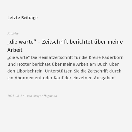
Letzte Beiträge
Projekte
„die warte“ – Zeitschrift berichtet über meine
Arbeit
„die warte“ Die Heimatzeitschrift für die Kreise Paderborn
und Höxter berichtet über meine Arbeit am Buch über
den Liborischrein. Unterstützen Sie die Zeitschrift durch
ein Abonnement oder Kauf der einzelnen Ausgaben!
2025-06-24
von
Ansgar Hoffmann