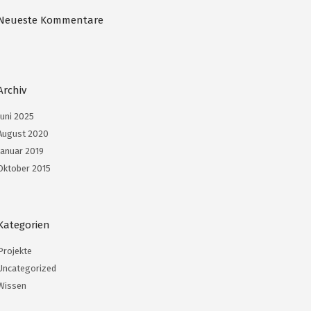
Neueste Kommentare
Archiv
Juni 2025
August 2020
Januar 2019
Oktober 2015
Kategorien
Projekte
Uncategorized
Wissen