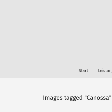
Start
Leistu
Images tagged "Canossa"