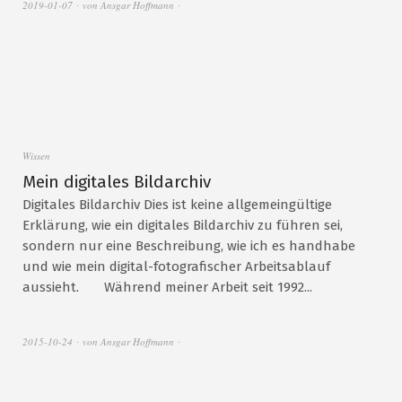
2019-01-07
von
Ansgar Hoffmann
Wissen
Mein digitales Bildarchiv
Digitales Bildarchiv Dies ist keine allgemeingültige
Erklärung, wie ein digitales Bildarchiv zu führen sei,
sondern nur eine Beschreibung, wie ich es handhabe
und wie mein digital-fotografischer Arbeitsablauf
aussieht. Während meiner Arbeit seit 1992...
2015-10-24
von
Ansgar Hoffmann