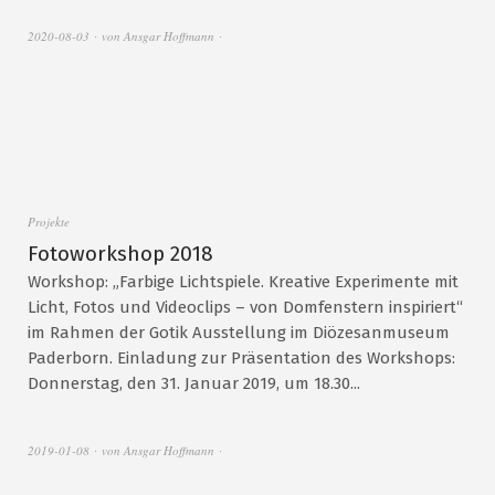
2020-08-03
von
Ansgar Hoffmann
Projekte
Fotoworkshop 2018
Workshop: „Farbige Lichtspiele. Kreative Experimente mit
Licht, Fotos und Videoclips – von Domfenstern inspiriert“
im Rahmen der Gotik Ausstellung im Diözesanmuseum
Paderborn. Einladung zur Präsentation des Workshops:
Donnerstag, den 31. Januar 2019, um 18.30...
2019-01-08
von
Ansgar Hoffmann