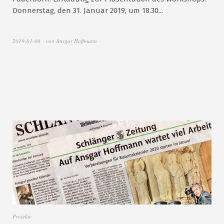
Donnerstag, den 31. Januar 2019, um 18.30...
2019-01-08
von
Ansgar Hoffmann
Projekte