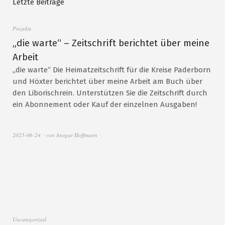
Letzte Beiträge
Projekte
„die warte“ – Zeitschrift berichtet über meine
Arbeit
„die warte“ Die Heimatzeitschrift für die Kreise Paderborn
und Höxter berichtet über meine Arbeit am Buch über
den Liborischrein. Unterstützen Sie die Zeitschrift durch
ein Abonnement oder Kauf der einzelnen Ausgaben!
2025-06-24
von
Ansgar Hoffmann
Uncategorized