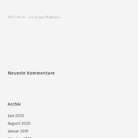
2015-10-24
von
Ansgar Hoffmann
Neueste Kommentare
Archiv
Juni 2025
August 2020
Januar 2019