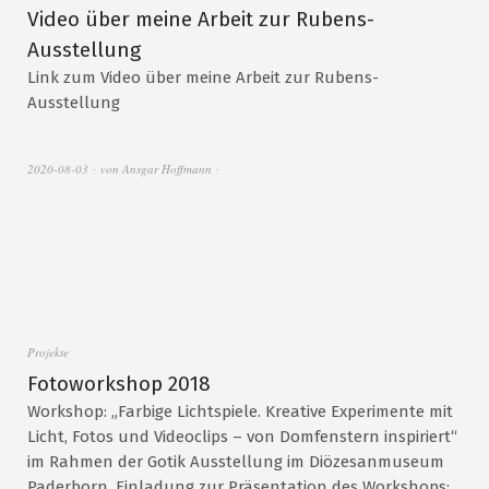
Video über meine Arbeit zur Rubens-
Ausstellung
Link zum Video über meine Arbeit zur Rubens-
Ausstellung
2020-08-03
von
Ansgar Hoffmann
Projekte
Fotoworkshop 2018
Workshop: „Farbige Lichtspiele. Kreative Experimente mit
Licht, Fotos und Videoclips – von Domfenstern inspiriert“
im Rahmen der Gotik Ausstellung im Diözesanmuseum
Paderborn. Einladung zur Präsentation des Workshops: