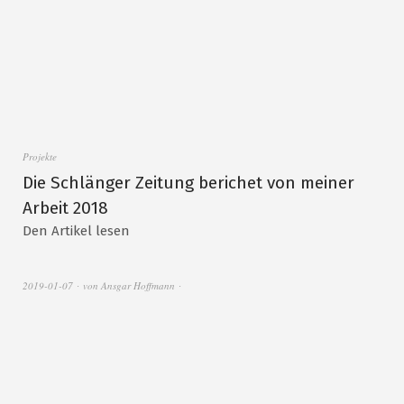
Projekte
Die Schlänger Zeitung berichet von meiner
Arbeit 2018
Den Artikel lesen
2019-01-07
von
Ansgar Hoffmann