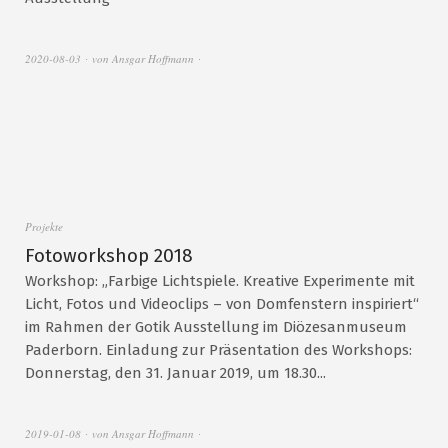
2020-08-03
von
Ansgar Hoffmann
Projekte
Fotoworkshop 2018
Workshop: „Farbige Lichtspiele. Kreative Experimente mit
Licht, Fotos und Videoclips – von Domfenstern inspiriert“
im Rahmen der Gotik Ausstellung im Diözesanmuseum
Paderborn. Einladung zur Präsentation des Workshops:
Donnerstag, den 31. Januar 2019, um 18.30...
2019-01-08
von
Ansgar Hoffmann